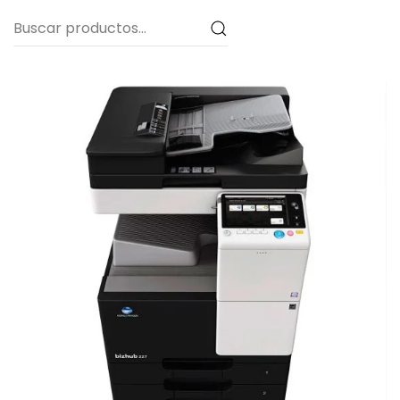
Buscar
por: