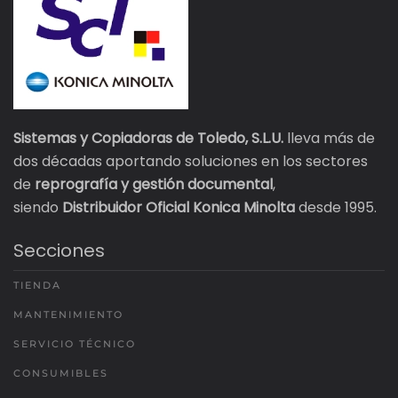
Sistemas y Copiadoras de Toledo, S.L.U.
lleva más de
dos décadas aportando soluciones en los sectores
de
reprografía y gestión documental
,
siendo
Distribuidor Oficial Konica Minolta
desde 1995.
Secciones
TIENDA
MANTENIMIENTO
SERVICIO TÉCNICO
CONSUMIBLES