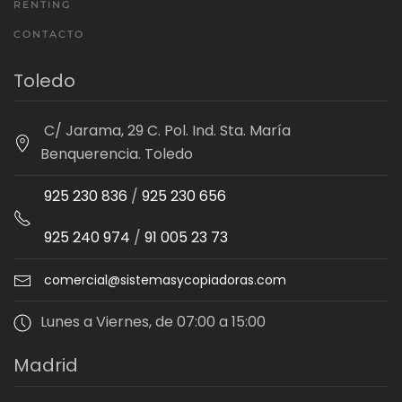
RENTING
CONTACTO
Toledo
C/ Jarama, 29 C. Pol. Ind. Sta. María
Benquerencia. Toledo
925 230 836
/
925 230 656
925 240 974
/
91 005 23 73
comercial@sistemasycopiadoras.com
Lunes a Viernes, de 07:00 a 15:00
Madrid