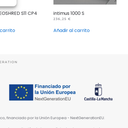
NEOSHRED S11 CP4
intimus 1000 S
236,25
€
 carrito
Añadir al carrito
ERATION
nico, financiado por la Unión Europea - NextGenerationEU.