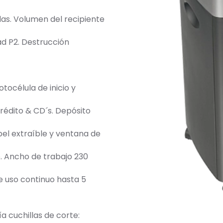
as. Volumen del recipiente
dad P2. Destrucción
otocélula de inicio y
crédito & CD´s. Depósito
el extraíble y ventana de
do. Ancho de trabajo 230
 uso continuo hasta 5
 cuchillas de corte: