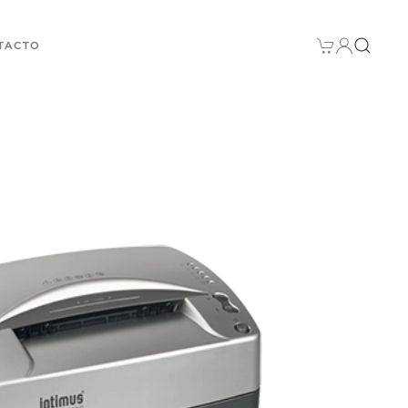
TACTO