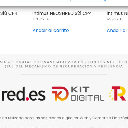
 S18 CP4
intimus NEOSHRED S21 CP4
intimus 
119,77
€
69,83
€
Añadir al carrito
Añadir al
MA KIT DIGITAL COFINANCIADO POR LOS FONDOS NEXT GEN
(EU) DEL MECANISMO DE RECUPERACIÓN Y RESILENCIA
 lo ha utilizado para las soluciones digitales: Web y Comercio Electró