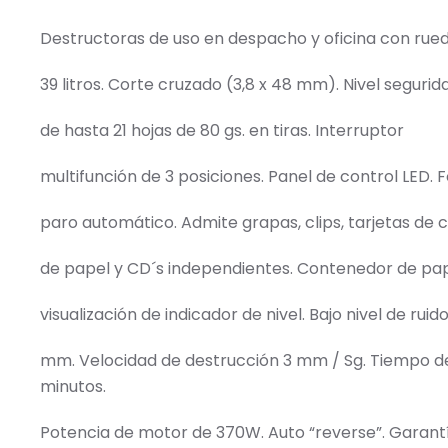
cantidad
Destructoras de uso en despacho y oficina con rued
39 litros. Corte cruzado (3,8 x 48 mm). Nivel seguri
de hasta 21 hojas de 80 gs. en tiras. Interruptor
multifunción de 3 posiciones. Panel de control LED. F
paro automático. Admite grapas, clips, tarjetas de 
de papel y CD´s independientes. Contenedor de pap
visualización de indicador de nivel. Bajo nivel de rui
mm. Velocidad de destrucción 3 mm / Sg. Tiempo de
minutos.
Potencia de motor de 370W. Auto “reverse”. Garantía