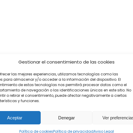
Gestionar el consentimiento de las cookies
frecer las mejores experiencias, utilizamos tecnologías como las
s para almacenar y/o acceder a la información del dispositivo. El
ntimiento de estas tecnologías nos permitirá procesar datos como el
tamiento de navegación o las identificaciones únicas en este sitio. No
tir o retirar el consentimiento, puede afectar negativamente a ciertas
erísticas y funciones.
Aceptar
Denegar
Ver preferencia
Política de cookies
Política de privacidad
Aviso Legal