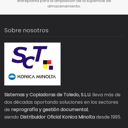
entreplanta para la ampliación de la superficie de
almacenamiento.
Sobre nosotros
Sistemas y Copiadoras de Toledo, S.L.U.
lleva más de
dos décadas aportando soluciones en los sectores
de
reprografía y gestión documental
,
siendo
Distribuidor Oficial Konica Minolta
desde 1995.