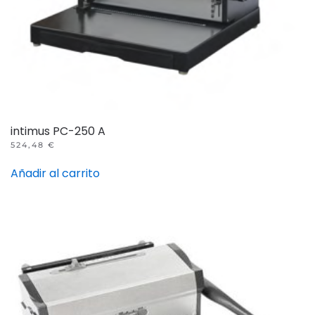
intimus PC-250 A
524,48
€
Añadir al carrito