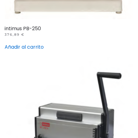
intimus PB-250
376,89
€
Añadir al carrito