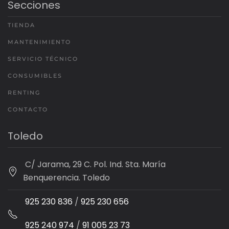
Secciones
TIENDA
MANTENIMIENTO
SERVICIO TÉCNICO
CONSUMIBLES
RENTING
CONTACTO
Toledo
C/ Jarama, 29 C. Pol. Ind. Sta. María
Benquerencia. Toledo
925 230 836
/
925 230 656
925 240 974
/
91 005 23 73