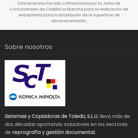
Esta empresa ha sido cofinanciada por la Junta de
Comunidades de Castilla La Mancha para la realización de
entreplanta para la ampliación de la superficie de
almacenamiento.
Sobre nosotros
Sistemas y Copiadoras de Toledo, S.L.U.
lleva más de
dos décadas aportando soluciones en los sectores
de
reprografía y gestión documental
,